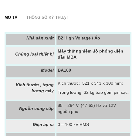
MÔ TẢ
THÔNG SỐ KỸ THUẬT
Nhà sản xuất
B2 High Voltage / Áo
Máy thử nghiệm độ phóng điện
Chủng loại thiết bị
dầu MBA
Model
BA100
Kích thước: 521 x 343 x 300 mm;
Kích thước , trọng
lượng máy
Trọng lượng: 32 kg bao gồm pin sạc.
85 – 264 V, (47-63) Hz và 12V
Nguồn cung cấp
nguồn phụ.
Điện áp ra
0 – 100 kV RMS.