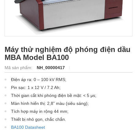
Máy thử nghiệm độ phóng điện dầu
MBA Model BA100
Mã sản phẩm:
NH_00000417
Điện áp ra: 0 – 100 kV RMS;
Pin sạc: 1 x 12 V / 7.2 Ah;
Thời gian cắt khi phóng điện bề mặt: < 5 μs;
Màn hình hiển thị: 2,8” màu (siêu sáng);
Tích hợp máy in rộng 44 mm;
Thiết bị nhỏ gọn, chắc chắn.
BA100 Datasheet