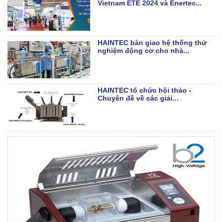
Vietnam ETE 2024 và Enertec...
HAINTEC bàn giao hệ thống thử
nghiệm động cơ cho nhà...
HAINTEC tổ chức hội thảo -
Chuyên đề về các giải...