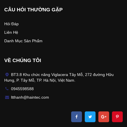
CÂU HỎI THƯỜNG GẶP
Hỏi Đáp
Liên Hệ
Danh Mục Sản Phẩm
VỀ CHÚNG TÔI
BT3.8 Khu chức năng Viglacera Tây Mỗ, 272 đường Hữu
Hưng, P. Tây Mỗ, TP. Hà Nội, Việt Nam.
0945598588
ltthanh@haintec.com