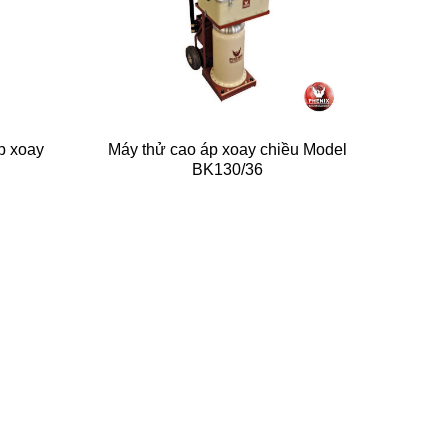
p xoay
Máy thử cao áp xoay chiều Model
BK130/36