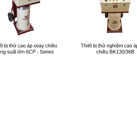
ết bị thử cao áp xoay chiều
Thiết bị thử nghiệm cao á
ng suất lớn 6CP - Series
chiều BK130/36B