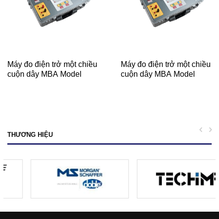
Máy đo điện trở một chiều
Máy đo điện trở một chiều
cuộn dây MBA Model
cuộn dây MBA Model
TRM-40
TRM-20
prev
ne
THƯƠNG HIỆU